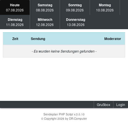
Heute
Samstag
Sonntag
Montag
07.08.2026
08.08.2026
09.08.2026
10.08.2026
Dienstag
Mittwoch
Donnerstag
11.08.2026
12.08.2026
13.08.2026
Zeit
Sendung
Moderator
- Es wurden keine Sendungen gefunden -
Grußbox
Login
Sendeplan PHP Script v.3.0.10
© Copyright 2026 by
DR-Computer