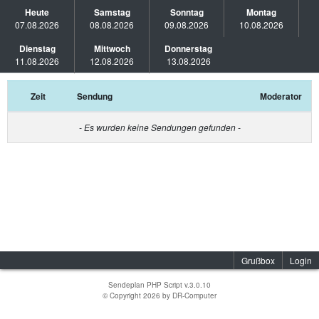
Heute
Samstag
Sonntag
Montag
07.08.2026
08.08.2026
09.08.2026
10.08.2026
Dienstag
Mittwoch
Donnerstag
11.08.2026
12.08.2026
13.08.2026
Zeit
Sendung
Moderator
- Es wurden keine Sendungen gefunden -
Grußbox
Login
Sendeplan PHP Script v.3.0.10
© Copyright 2026 by
DR-Computer