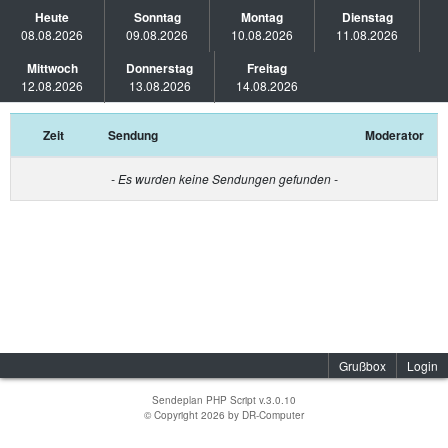
Heute
Sonntag
Montag
Dienstag
08.08.2026
09.08.2026
10.08.2026
11.08.2026
Mittwoch
Donnerstag
Freitag
12.08.2026
13.08.2026
14.08.2026
Zeit
Sendung
Moderator
- Es wurden keine Sendungen gefunden -
Grußbox
Login
Sendeplan PHP Script v.3.0.10
© Copyright 2026 by
DR-Computer