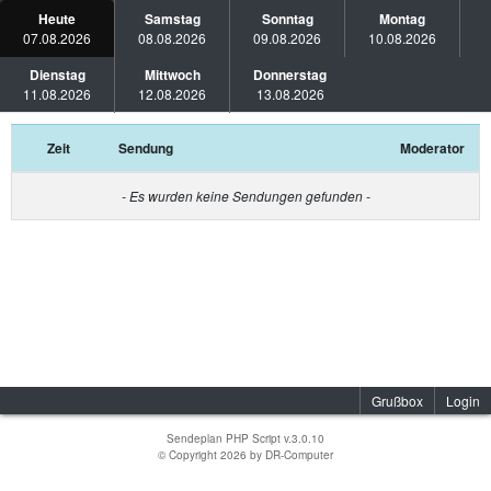
Heute
Samstag
Sonntag
Montag
07.08.2026
08.08.2026
09.08.2026
10.08.2026
Dienstag
Mittwoch
Donnerstag
11.08.2026
12.08.2026
13.08.2026
Zeit
Sendung
Moderator
- Es wurden keine Sendungen gefunden -
Grußbox
Login
Sendeplan PHP Script v.3.0.10
© Copyright 2026 by
DR-Computer