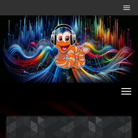
Radio
Waterlu