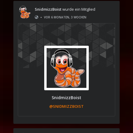
SnidmizzBoist
wurde ein Mitglied
•
VOR 6 MONATEN, 3 WOCHEN
SnidmizzBoist
@SNIDMIZZBOIST