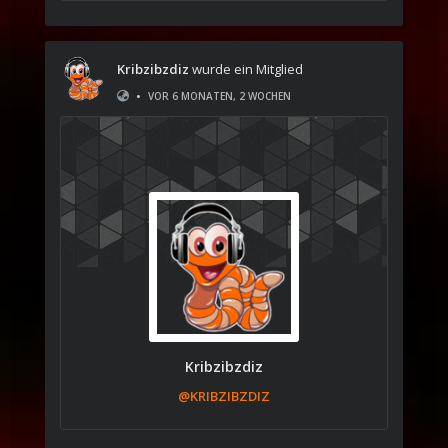
Kribzibzdiz
wurde ein Mitglied
•
VOR 6 MONATEN, 2 WOCHEN
Kribzibzdiz
@KRIBZIBZDIZ