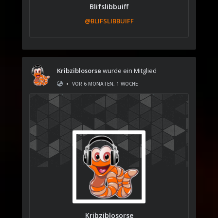
Blifslibbuiff
@BLIFSLIBBUIFF
Kribziblosorse
wurde ein Mitglied
•
VOR 6 MONATEN, 1 WOCHE
Kribziblosorse