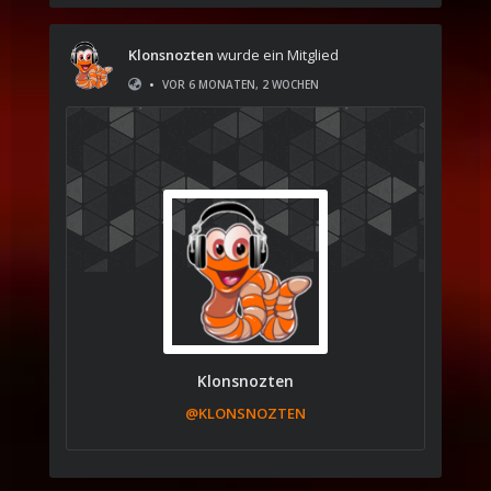
Klonsnozten
wurde ein Mitglied
•
VOR 6 MONATEN, 2 WOCHEN
Klonsnozten
@KLONSNOZTEN