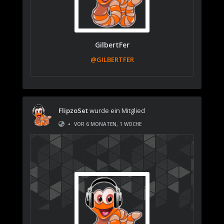
GilbertFer
@GILBERTFER
FlipzoSet
wurde ein Mitglied
•
VOR 6 MONATEN, 1 WOCHE