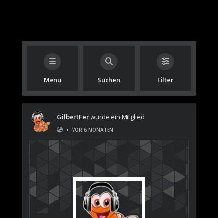
Menu
Suchen
Filter
GilbertFer
wurde ein Mitglied
•
VOR 6 MONATEN