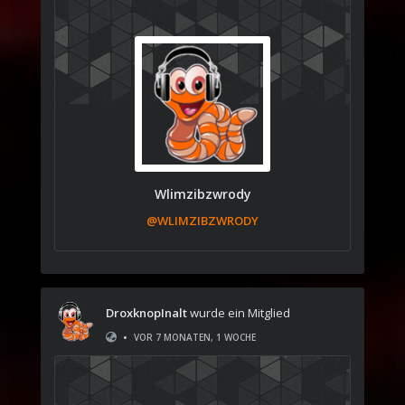
Wlimzibzwrody
@WLIMZIBZWRODY
DroxknopInalt
wurde ein Mitglied
•
VOR 7 MONATEN, 1 WOCHE