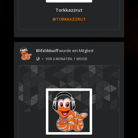
Torkkazzrut
@TORKKAZZRUT
Blifslibbuiff
wurde ein Mitglied
•
VOR 6 MONATEN, 1 WOCHE