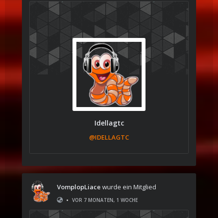
Idellagtc
@IDELLAGTC
VomplopLiace
wurde ein Mitglied
•
VOR 7 MONATEN, 1 WOCHE