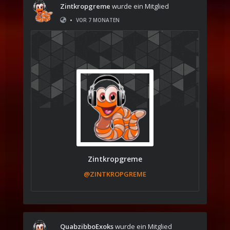
Zintkropgreme
wurde ein Mitglied
•
VOR 7 MONATEN
Zintkropgreme
@ZINTKROPGREME
QuabzibboExoks
wurde ein Mitglied