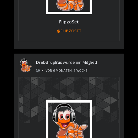
FlipzoSet
@FLIPZOSET
DrebdrupBus
wurde ein Mitglied
•
VOR 6 MONATEN, 1 WOCHE