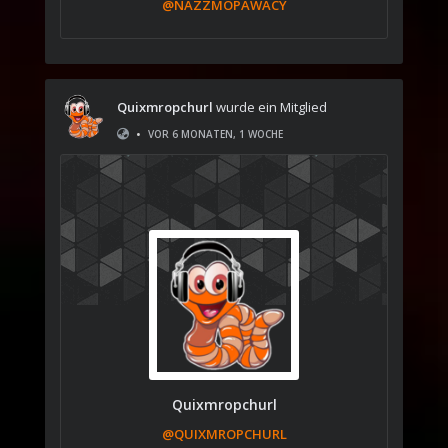
@NAZZMOPAWACY
Quixmropchurl
wurde ein Mitglied
•
VOR 6 MONATEN, 1 WOCHE
Quixmropchurl
@QUIXMROPCHURL