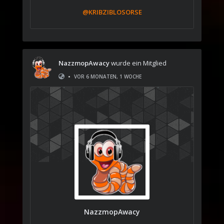
@KRIBZIBLOSORSE
NazzmopAwacy
wurde ein Mitglied
•
VOR 6 MONATEN, 1 WOCHE
NazzmopAwacy