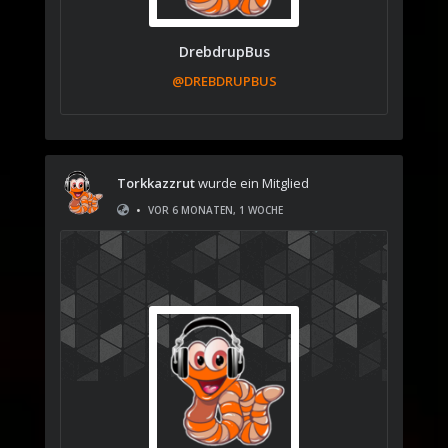
DrebdrupBus
@DREBDRUPBUS
Torkkazzrut
wurde ein Mitglied
•
VOR 6 MONATEN, 1 WOCHE