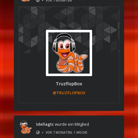
•
VOR 7 MONATEN
TruzflopBox
@TRUZFLOPBOX
Idellagtc
wurde ein Mitglied
•
VOR 7 MONATEN, 1 WOCHE