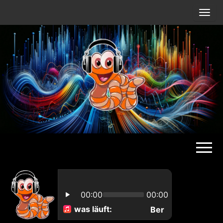
Radio
Waterlu