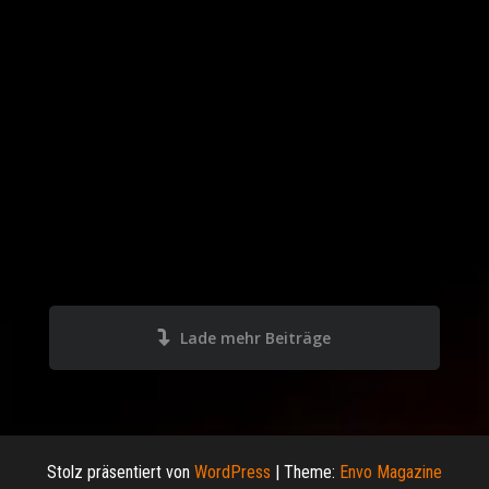
Lade mehr Beiträge
Stolz präsentiert von
WordPress
|
Theme:
Envo Magazine