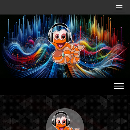
Radio
Waterlu