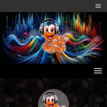
Radio
Waterlu