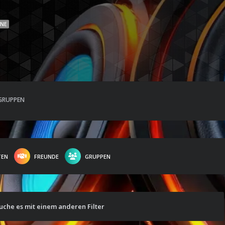
INE
GRUPPEN
TEN
FREUNDE
GRUPPEN
suche es mit einem anderen Filter