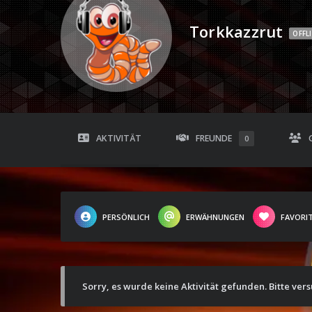
Torkkazzrut
OFFL
AKTIVITÄT
FREUNDE
0
PERSÖNLICH
ERWÄHNUNGEN
FAVORI
Sorry, es wurde keine Aktivität gefunden. Bitte ver