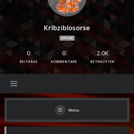
Kribziblosorse
OFFLINE
0
0
2.0K
BEITRÄGE
KOMMENTARE
BETRACHTER
Menu