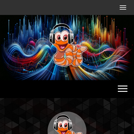
Radio
Waterlu