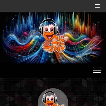
Radio
Waterlu