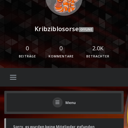
Kribziblosorse
OFFLINE
0
0
2.0K
BEITRÄGE
KOMMENTARE
BETRACHTER
Menu
Sorry, es wurden keine Mitglieder gefunden