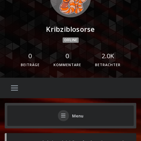
Kribziblosorse
OFFLINE
0
0
2.0K
BEITRÄGE
KOMMENTARE
BETRACHTER
Menu