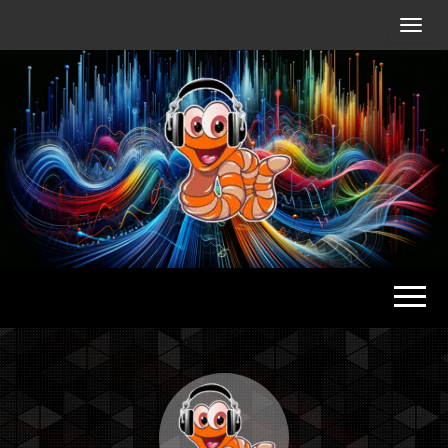
Radio
Waterlu