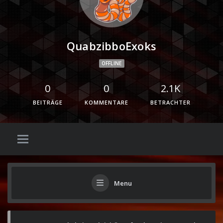
QuabzibboExoks
OFFLINE
0
0
2.1K
BEITRÄGE
KOMMENTARE
BETRACHTER
Menu