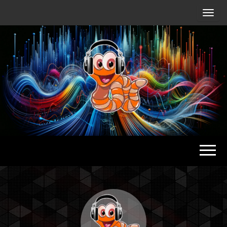
Radio
Waterlu