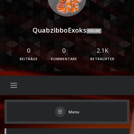
QuabzibboExoks
OFFLINE
0
0
2.1K
BEITRÄGE
KOMMENTARE
BETRACHTER
Menu