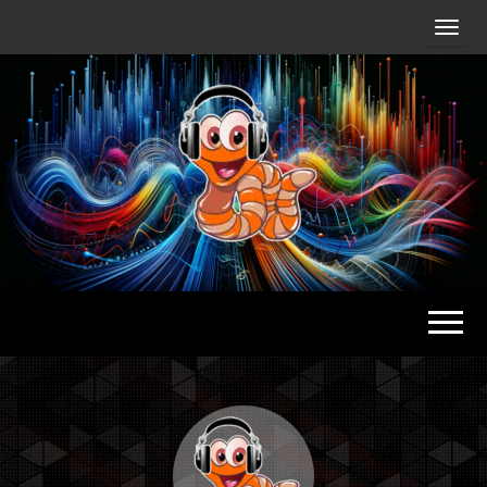
Radio
Waterlu