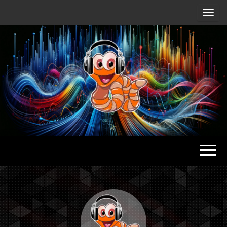
Radio
Waterlu