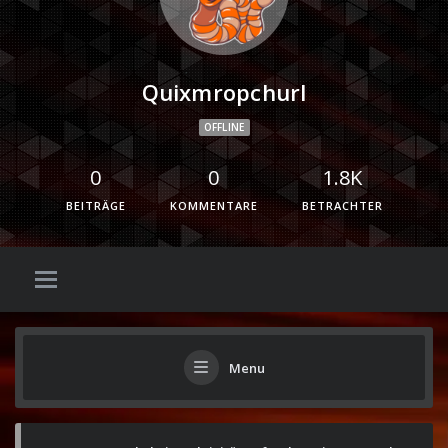
Quixmropchurl
OFFLINE
0
0
1.8K
BEITRÄGE
KOMMENTARE
BETRACHTER
Menu