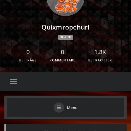
Quixmropchurl
OFFLINE
0
0
1.8K
BEITRÄGE
KOMMENTARE
BETRACHTER
Menu