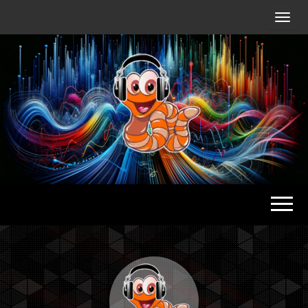
Radio
Waterlu