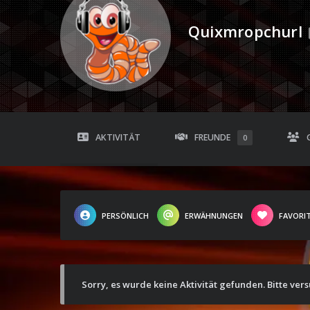
Quixmropchurl
AKTIVITÄT
FREUNDE
0
PERSÖNLICH
ERWÄHNUNGEN
FAVORI
Sorry, es wurde keine Aktivität gefunden. Bitte ver