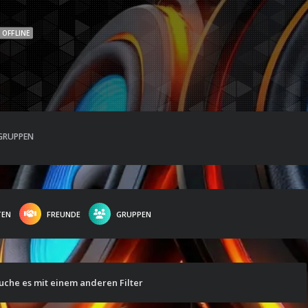
OFFLINE
GRUPPEN
TEN
FREUNDE
GRUPPEN
suche es mit einem anderen Filter