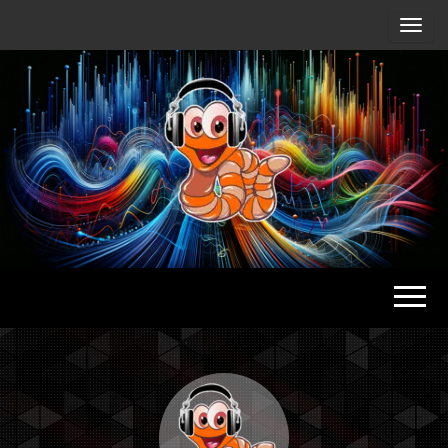
Radio
Waterlu