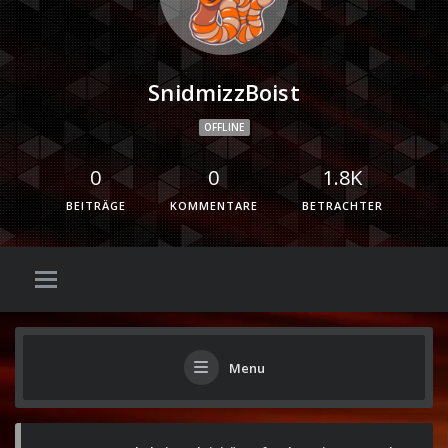
SnidmizzBoist
OFFLINE
0
0
1.8K
BEITRÄGE
KOMMENTARE
BETRACHTER
Menu