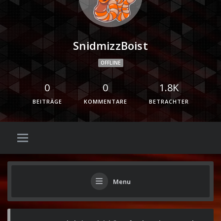
SnidmizzBoist
OFFLINE
0
0
1.8K
BEITRÄGE
KOMMENTARE
BETRACHTER
Menu