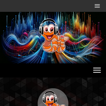
Radio
Waterlu