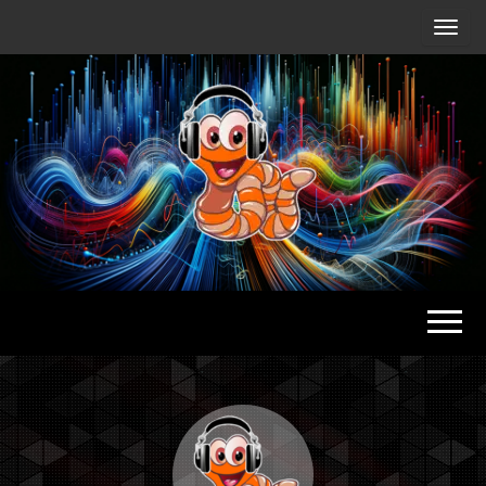
Radio
Waterlu