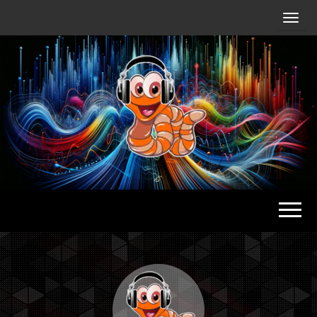
Radio
Waterlu