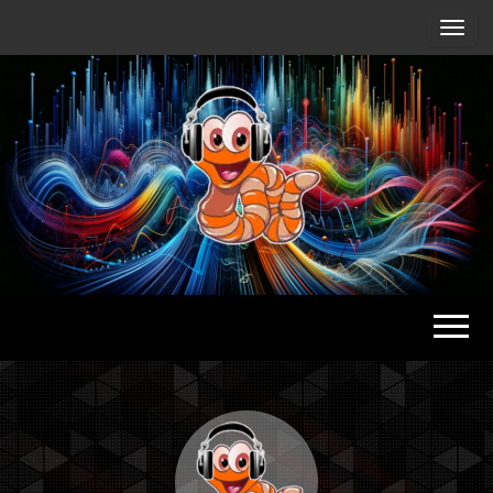
Radio
Waterlu