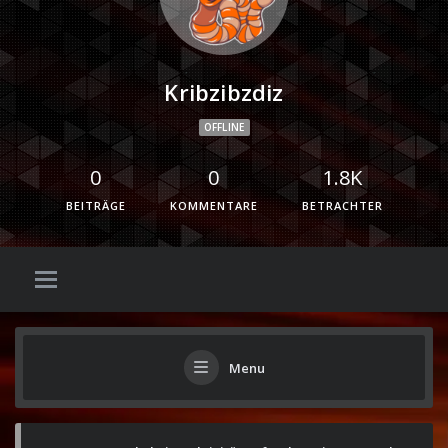
Kribzibzdiz
OFFLINE
0
0
1.8K
BEITRÄGE
KOMMENTARE
BETRACHTER
Menu