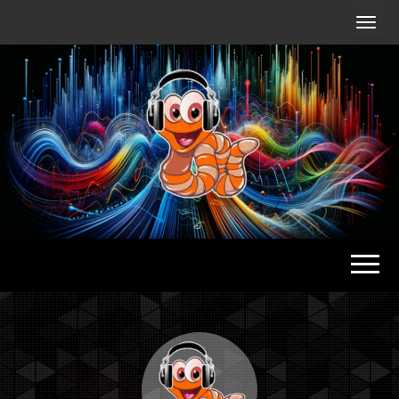
Radio
Waterlu