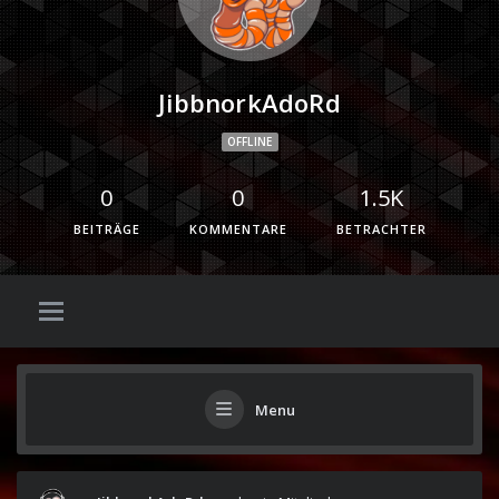
JibbnorkAdoRd
OFFLINE
0
0
1.5K
BEITRÄGE
KOMMENTARE
BETRACHTER
Menu