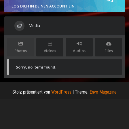
LOG DICH IN DEINEN ACCOUNT EIN.
Media
Photos
Videos
Audios
Files
Sorry, no items found.
Stolz präsentiert von
WordPress
|
Theme:
Envo Magazine