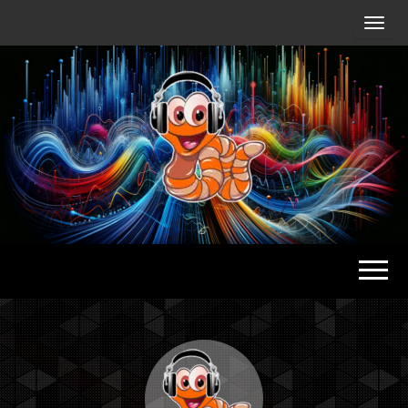
Radio
Waterlu