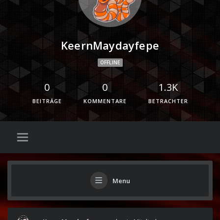
KeernMaydayfepe
OFFLINE
0
0
1.3K
BEITRÄGE
KOMMENTARE
BETRACHTER
Menu