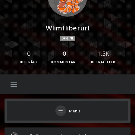
Wlimfliberurl
OFFLINE
0
0
1.5K
BEITRÄGE
KOMMENTARE
BETRACHTER
Menu