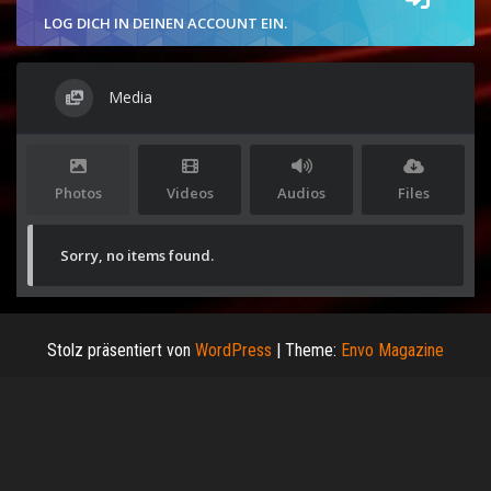
LOG DICH IN DEINEN ACCOUNT EIN.
Media
Photos
Videos
Audios
Files
Sorry, no items found.
Stolz präsentiert von
WordPress
|
Theme:
Envo Magazine