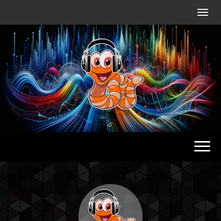
Radio
Waterlu