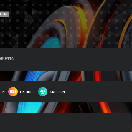
FLINE
GRUPPEN
TEN
FREUNDE
GRUPPEN