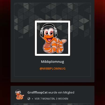
Mibbplomnug
@MIBBPLOMNUG
GrolffloopCet
wurde ein Mitglied
•
VOR 7 MONATEN, 3 WOCHEN