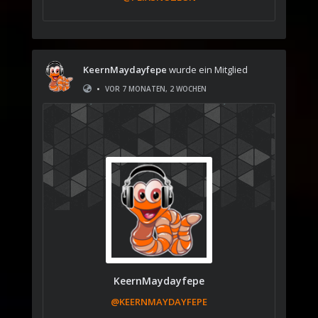
KeernMaydayfepe
wurde ein Mitglied
•
VOR 7 MONATEN, 2 WOCHEN
KeernMaydayfepe
@KEERNMAYDAYFEPE