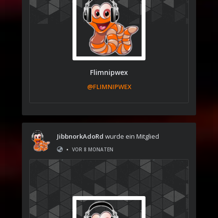
Flimnipwex
@FLIMNIPWEX
JibbnorkAdoRd
wurde ein Mitglied
•
VOR 8 MONATEN