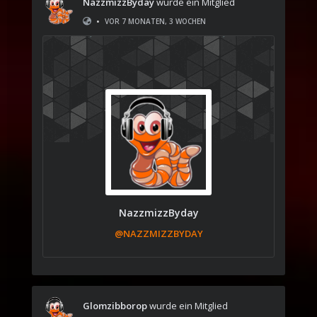
NazzmizzByday
wurde ein Mitglied
•
VOR 7 MONATEN, 3 WOCHEN
NazzmizzByday
@NAZZMIZZBYDAY
Glomzibborop
wurde ein Mitglied