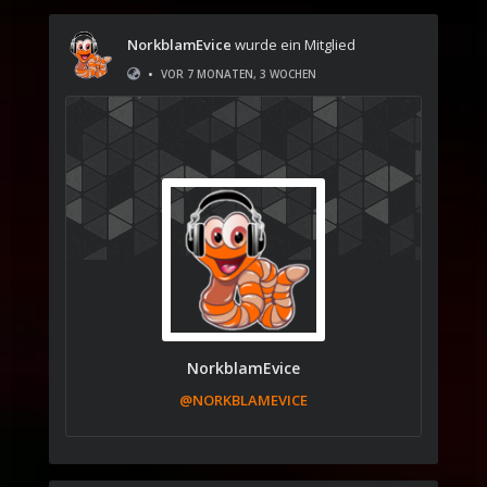
NorkblamEvice
wurde ein Mitglied
•
VOR 7 MONATEN, 3 WOCHEN
NorkblamEvice
@NORKBLAMEVICE