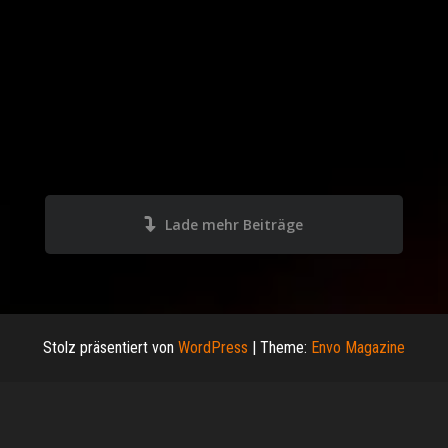
Lade mehr Beiträge
Stolz präsentiert von
WordPress
|
Theme:
Envo Magazine