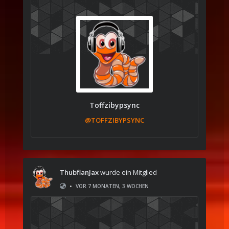
Toffzibypsync
@TOFFZIBYPSYNC
ThubflanJax
wurde ein Mitglied
•
VOR 7 MONATEN, 3 WOCHEN