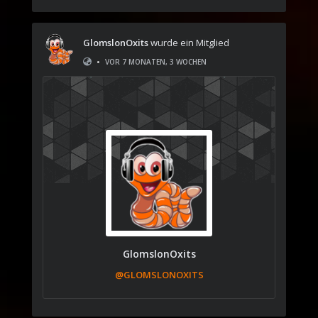
GlomslonOxits
wurde ein Mitglied
•
VOR 7 MONATEN, 3 WOCHEN
GlomslonOxits
@GLOMSLONOXITS