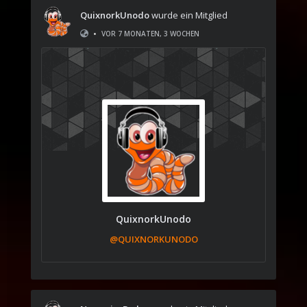
QuixnorkUnodo
wurde ein Mitglied
•
VOR 7 MONATEN, 3 WOCHEN
QuixnorkUnodo
@QUIXNORKUNODO