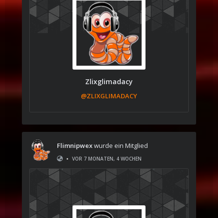
Zlixglimadacy
@ZLIXGLIMADACY
Flimnipwex
wurde ein Mitglied
•
VOR 7 MONATEN, 4 WOCHEN