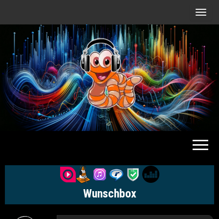
Radio
Waterlu
Wunschbox