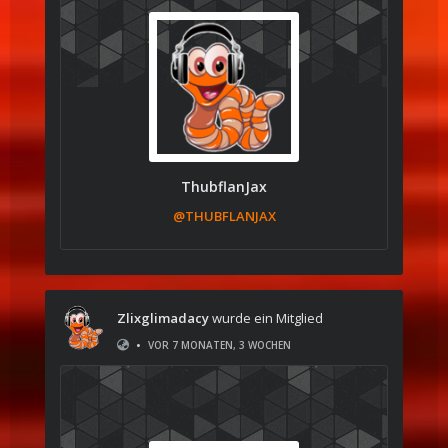
ThubflanJax
@THUBFLANJAX
Zlixglimadacy
wurde ein Mitglied
•
VOR 7 MONATEN, 3 WOCHEN