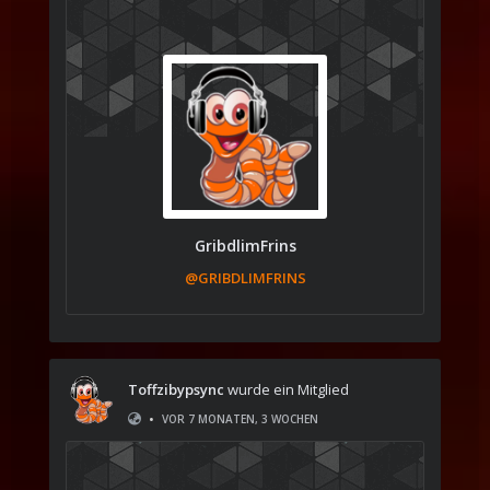
GribdlimFrins
@GRIBDLIMFRINS
Toffzibypsync
wurde ein Mitglied
•
VOR 7 MONATEN, 3 WOCHEN