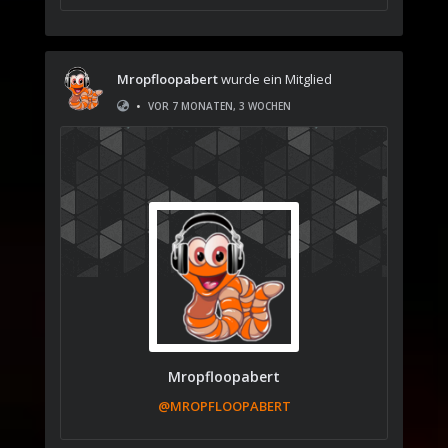
Mropfloopabert
wurde ein Mitglied
•
VOR 7 MONATEN, 3 WOCHEN
Mropfloopabert
@MROPFLOOPABERT