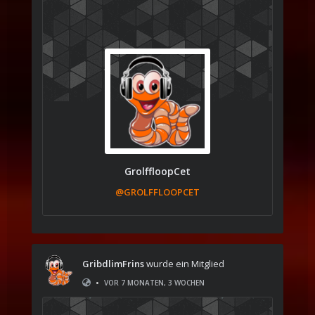
GrolffloopCet
@GROLFFLOOPCET
GribdlimFrins
wurde ein Mitglied
•
VOR 7 MONATEN, 3 WOCHEN