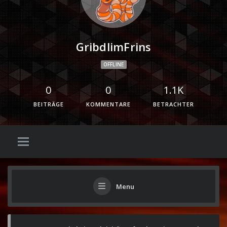
GribdlimFrins
OFFLINE
0
0
1.1K
BEITRÄGE
KOMMENTARE
BETRACHTER
Menu