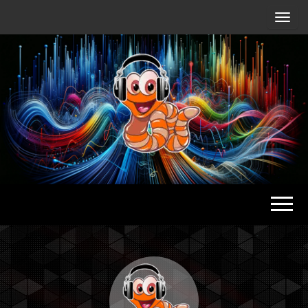
Radio
Waterlu