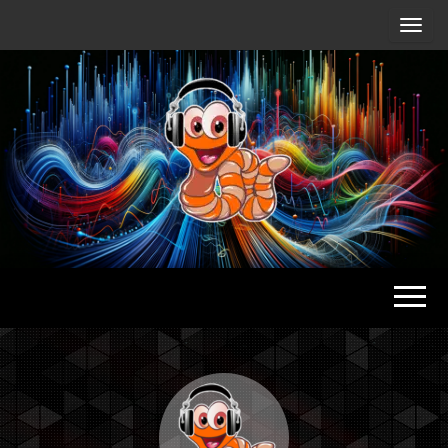
Radio
Waterlu