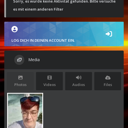
Sorry, es wurde keine Aktivität gefunden. Bitte versuche
es mit einem anderen Filter
LOG DICH IN DEINEN ACCOUNT EIN.
Media
Photos
Videos
Audios
Files