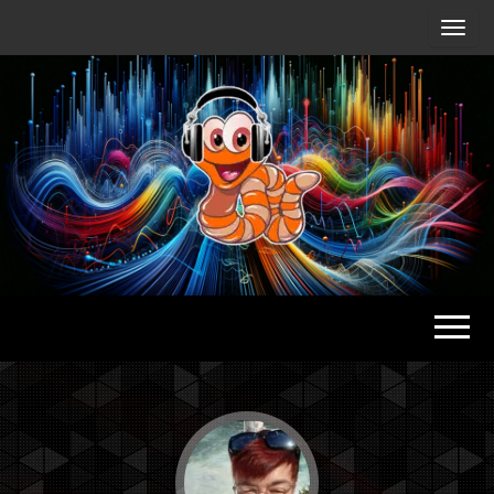
Radio
Waterlu