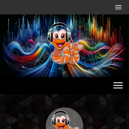
Radio
Waterlu