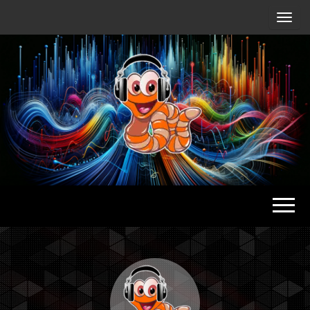
Radio
Waterlu