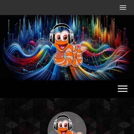
Radio
Waterlu