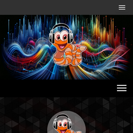
Radio
Waterlu