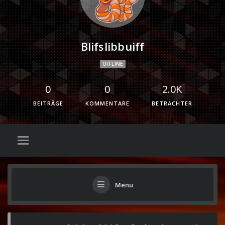
Blifslibbuiff
OFFLINE
0
0
2.0K
BEITRÄGE
KOMMENTARE
BETRACHTER
Menu