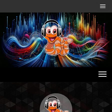
Radio
Waterlu