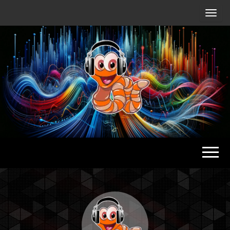
Radio
Waterlu