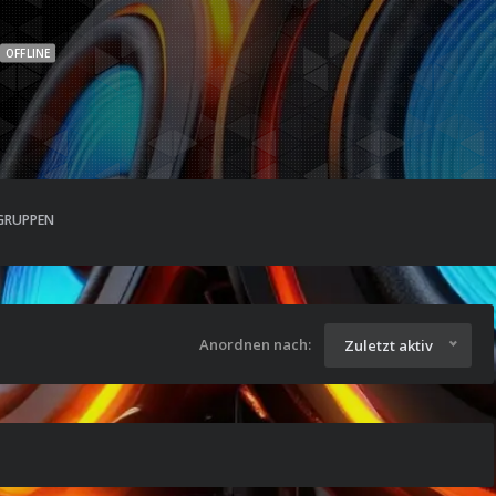
OFFLINE
GRUPPEN
Anordnen nach:
Zuletzt aktiv