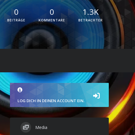
0
0
1.3K
BEITRÄGE
KOMMENTARE
BETRACHTER
LOG DICH IN DEINEN ACCOUNT EIN.
Media