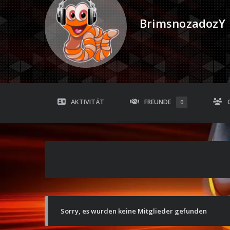
BrimsnozadozY
AKTIVITÄT
FREUNDE
0
Sorry, es wurden keine Mitglieder gefunden