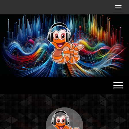
Radio
Waterlu