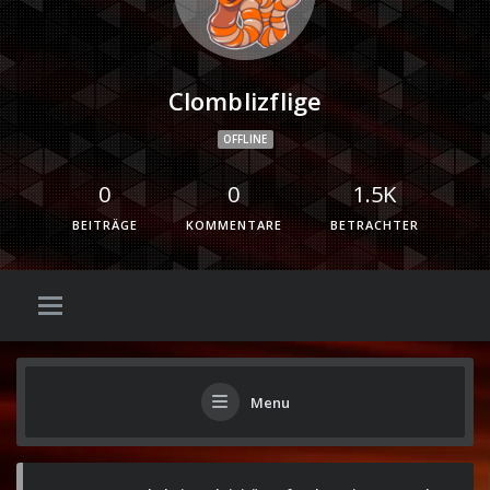
Clomblizflige
OFFLINE
0
0
1.5K
BEITRÄGE
KOMMENTARE
BETRACHTER
Menu