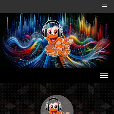
Radio
Waterlu