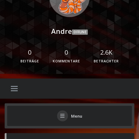
Andre
OFFLINE
0
0
2.6K
BEITRÄGE
KOMMENTARE
BETRACHTER
Menu