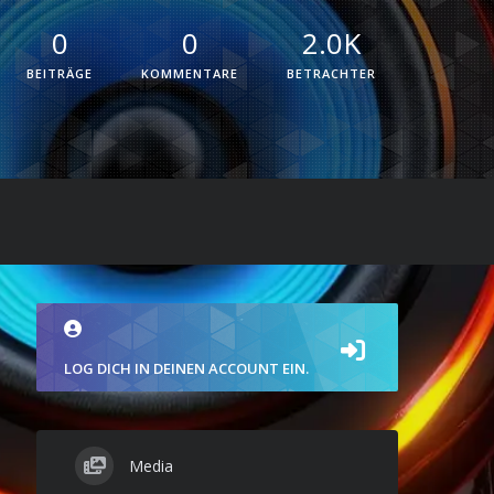
0
0
2.0K
BEITRÄGE
KOMMENTARE
BETRACHTER
LOG DICH IN DEINEN ACCOUNT EIN.
Media