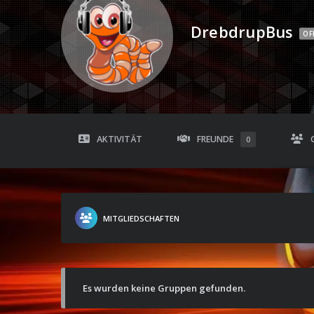
DrebdrupBus
OF
AKTIVITÄT
FREUNDE
0
MITGLIEDSCHAFTEN
Es wurden keine Gruppen gefunden.