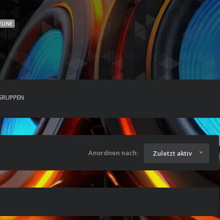
FLINE
GRUPPEN
Anordnen nach:
Zuletzt aktiv