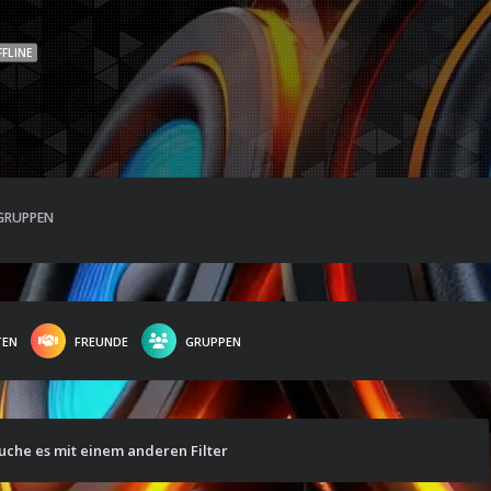
FFLINE
GRUPPEN
TEN
FREUNDE
GRUPPEN
suche es mit einem anderen Filter