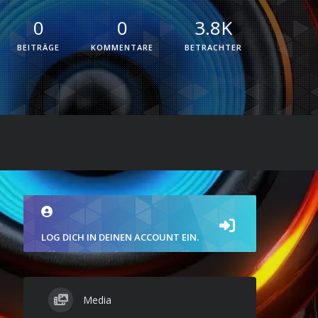
0
0
3.8K
BEITRÄGE
KOMMENTARE
BETRACHTER
LOG DICH IN DEINEN ACCOUNT EIN.
Media