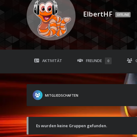
ElbertHF
OFFLINE
AKTIVITÄT
FREUNDE
0
MITGLIEDSCHAFTEN
Es wurden keine Gruppen gefunden.