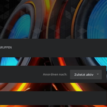
GRUPPEN
Anordnen nach:
Zuletzt aktiv