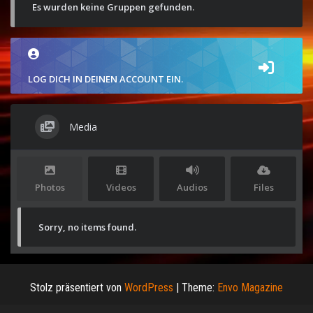
Es wurden keine Gruppen gefunden.
LOG DICH IN DEINEN ACCOUNT EIN.
Media
Photos
Videos
Audios
Files
Sorry, no items found.
Stolz präsentiert von
WordPress
|
Theme:
Envo Magazine