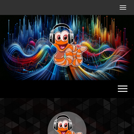
Radio
Waterlu