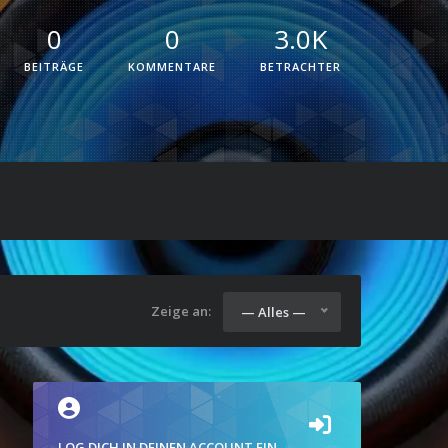
0
0
3.0K
BEITRÄGE
KOMMENTARE
BETRACHTER
Zeige an:
— Alles —
LOG DICH IN DEINEN ACCOUNT EIN.