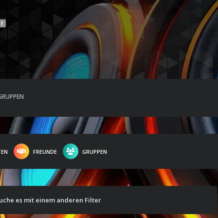
NE
GRUPPEN
TEN
FREUNDE
GRUPPEN
suche es mit einem anderen Filter