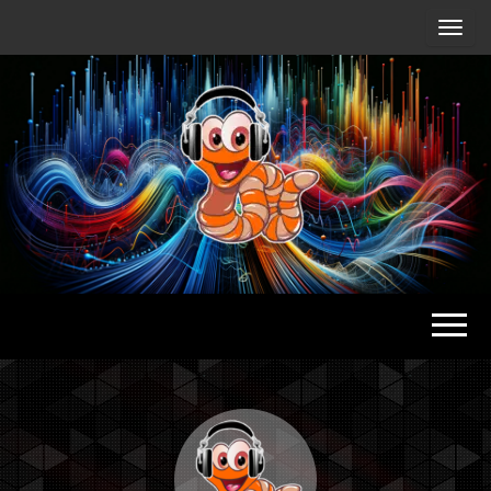
Radio
Waterlu