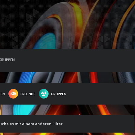
GRUPPEN
TEN
FREUNDE
GRUPPEN
suche es mit einem anderen Filter