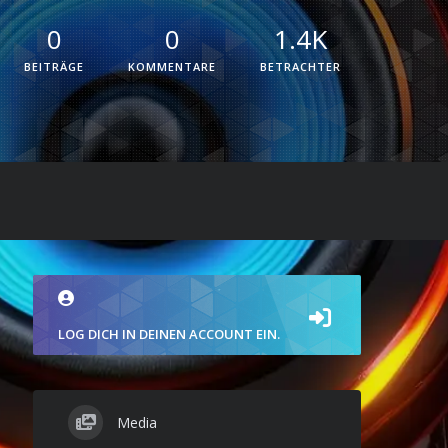
0
0
1.4K
BEITRÄGE
KOMMENTARE
BETRACHTER
LOG DICH IN DEINEN ACCOUNT EIN.
Media