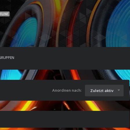
FLINE
GRUPPEN
Anordnen nach:
Zuletzt aktiv