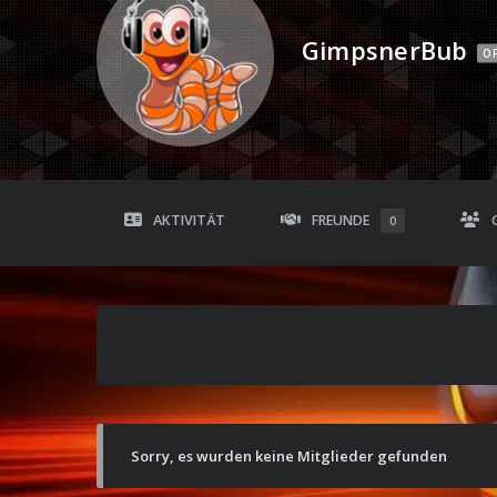
GimpsnerBub
OF
AKTIVITÄT
FREUNDE
0
Sorry, es wurden keine Mitglieder gefunden