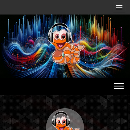
Radio
Waterlu