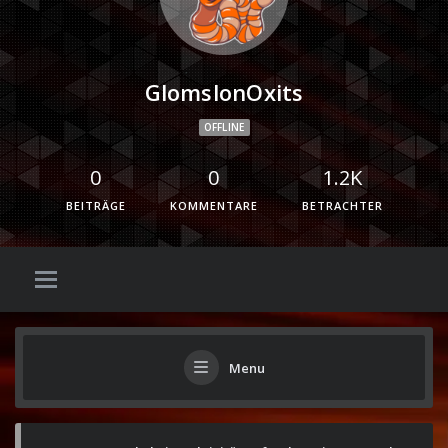
GlomslonOxits
OFFLINE
0
0
1.2K
BEITRÄGE
KOMMENTARE
BETRACHTER
Menu