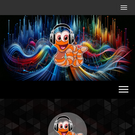
Radio
Waterlu