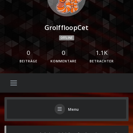
GrolffloopCet
OFFLINE
0
0
1.1K
BEITRÄGE
KOMMENTARE
BETRACHTER
Menu