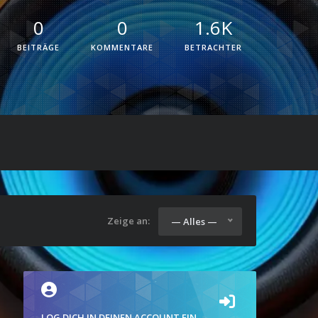
0
0
1.6K
BEITRÄGE
KOMMENTARE
BETRACHTER
Zeige an:
— Alles —
LOG DICH IN DEINEN ACCOUNT EIN.