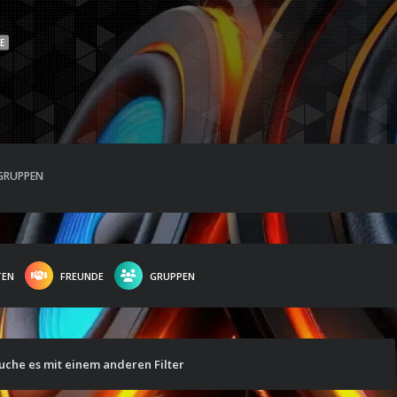
E
GRUPPEN
TEN
FREUNDE
GRUPPEN
suche es mit einem anderen Filter