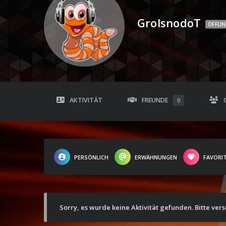
GrolsnodoT
OFFLIN
AKTIVITÄT
FREUNDE
0
PERSÖNLICH
ERWÄHNUNGEN
FAVORI
Sorry, es wurde keine Aktivität gefunden. Bitte ver